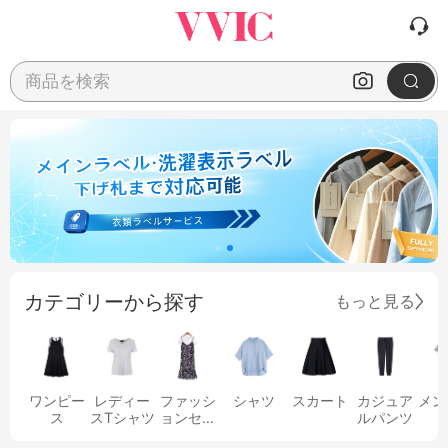
商品を検索
カテゴリーから探す
もっと見る
ワンピー
レディー
ファッシ
シャツ
スカート
カジュア
メン
ス
スTシャツ
ョンセッ
ルパンツ
ト