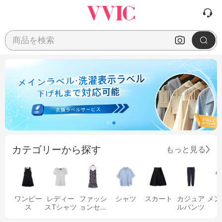
商品を検索
カテゴリーから探す
もっと見る
ワンピー
レディー
ファッシ
シャツ
スカート
カジュア
メン
ス
スTシャツ
ョンセッ
ルパンツ
ト