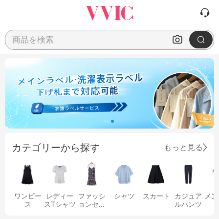
商品を検索
カテゴリーから探す
もっと見る
ワンピー
レディー
ファッシ
シャツ
スカート
カジュア
メン
ス
スTシャツ
ョンセッ
ルパンツ
ト