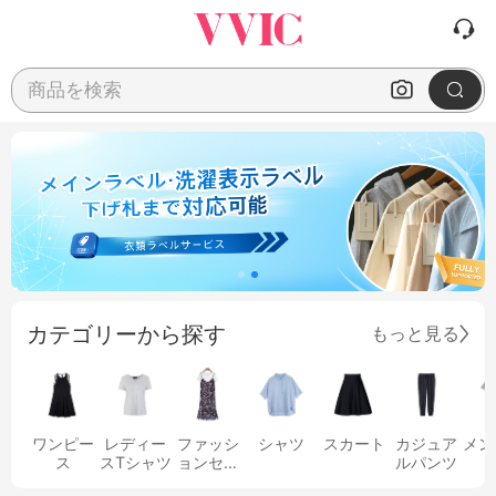
商品を検索
カテゴリーから探す
もっと見る
ワンピー
レディー
ファッシ
シャツ
スカート
カジュア
メン
ス
スTシャツ
ョンセッ
ルパンツ
ト