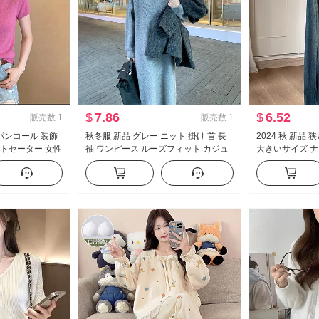
$
7.86
$
6.52
販売数
1
販売数
1
パンコール 装飾
秋冬服 新品 グレー ニット 掛け 首 長
2024 秋 新品
ットセーター 女性
袖 ワンピース ルーズフィット カジュ
大きいサイズ ナ
能 エレガント ト
アル マイナー デザイン 感 スカート 子
ーズフィット ハ
供
果 フロアレング