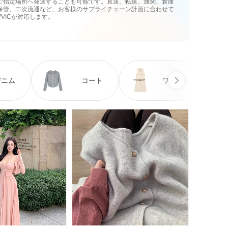
ご指定場所へ発送することも可能です。直送、転送、通関、倉庫
保管、二次流通など、お客様のサプライチェーン計画に合わせて
VVICが対応します。
デニム
コート
ワンピース