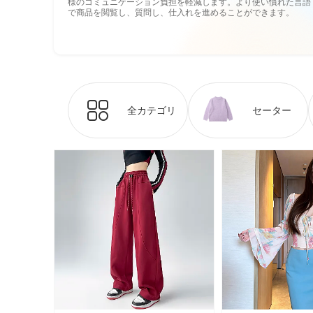
様のコミュニケーション負担を軽減します。より使い慣れた言語
で商品を閲覧し、質問し、仕入れを進めることができます。
全カテゴリ
セーター