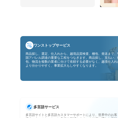
ワンストップサービス
商品探し、選定、仕入れから、越境品質検査、梱包、発送まで、V
国アパレル調達の重要な工程をつなぎます。商品探し、支払い、
包、物流を複数の業者に分けて依頼する必要がなく、越境仕入れ
より分かりやすく、事業拡大もしやすくなります。
多言語サービス
多言語サイトと多言語カスタマーサポートにより、世界中のお客