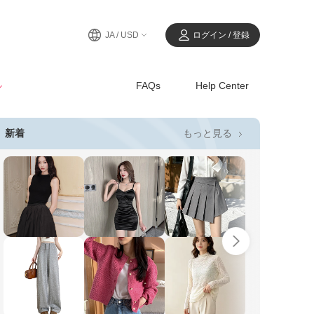
JA / USD
ログイン / 登録
ル
FAQs
Help Center
もっと見る
新着
