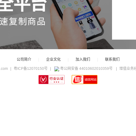
公司简介
|
企业文化
|
加入我们
|
联系我们
c.com
|
粤ICP备12070150号
|
粤公网安备 44010602010359号
|
增值业务经