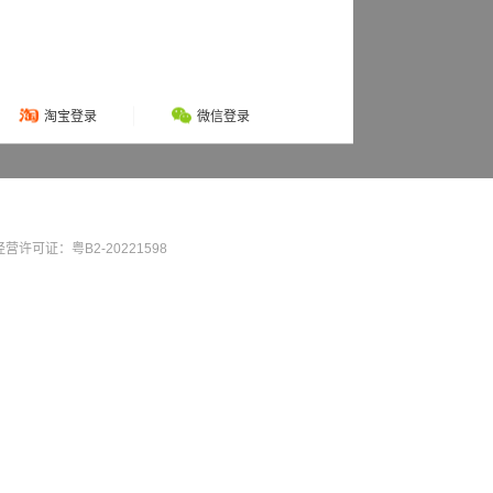
淘宝登录
微信登录
营许可证：粤B2-20221598