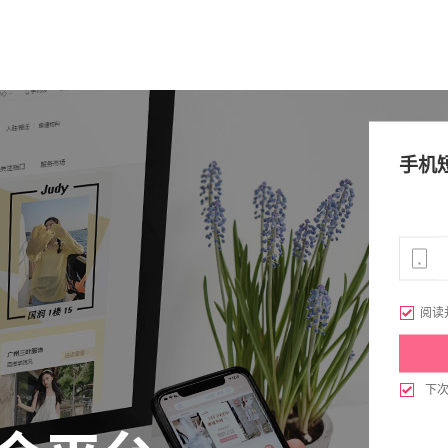
手机

阅读

下