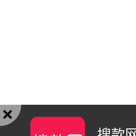

搜款网