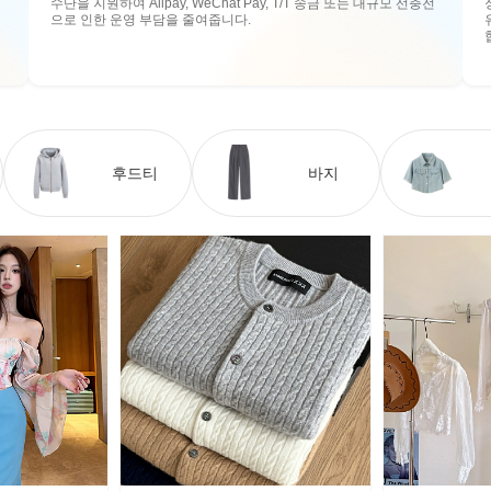
수단을 지원하여 Alipay, WeChat Pay, T/T 송금 또는 대규모 선충전
으로 인한 운영 부담을 줄여줍니다.
후드티
바지