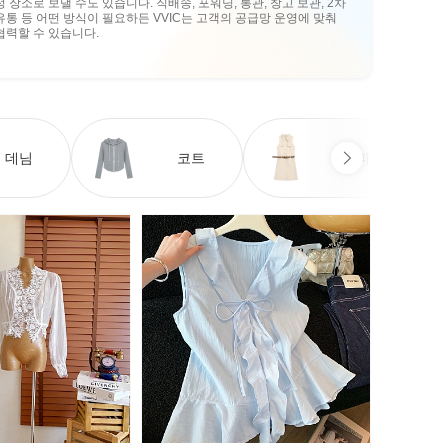
정 장소로 보낼 수도 있습니다. 직배송, 포워딩, 통관, 창고 보관, 2차
유통 등 어떤 방식이 필요하든 VVIC는 고객의 공급망 운영에 맞춰
협력할 수 있습니다.
데님
코트
원피스