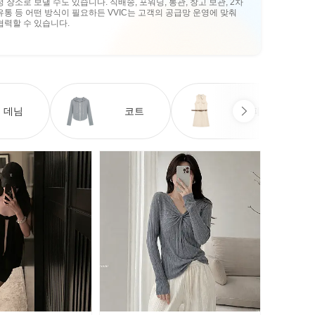
정 장소로 보낼 수도 있습니다. 직배송, 포워딩, 통관, 창고 보관, 2차
유통 등 어떤 방식이 필요하든 VVIC는 고객의 공급망 운영에 맞춰
협력할 수 있습니다.
데님
코트
원피스