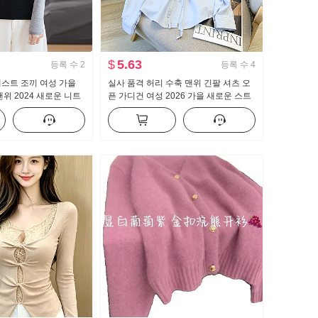
$
5.63
등록 수
2
등록 수
4
스트 조끼 여성 가을
실사 품격 허리 수축 맨위 긴팔 셔츠 오
위 2024 새로운 니트
픈 가디건 여성 2026 가을 새로운 스트
어깨 외출용
라이프 셔츠 폴로 칼라 재킷