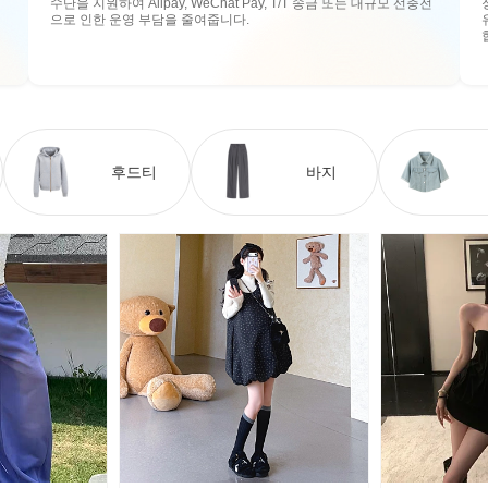
수단을 지원하여 Alipay, WeChat Pay, T/T 송금 또는 대규모 선충전
으로 인한 운영 부담을 줄여줍니다.
후드티
바지