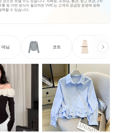
정 장소로 보낼 수도 있습니다. 직배송, 포워딩, 통관, 창고 보관, 2차
유통 등 어떤 방식이 필요하든 VVIC는 고객의 공급망 운영에 맞춰
협력할 수 있습니다.
데님
코트
원피스