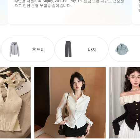
수단을 지원하여 Alipay, WeChat Pay, T/T 송금 또는 대규모 선충전
으로 인한 운영 부담을 줄여줍니다.
후드티
바지