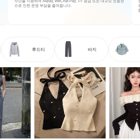
수단을 지원하여 Alipay, WeChat Pay, T/T 송금 또는 대규모 선충전
으로 인한 운영 부담을 줄여줍니다.
후드티
바지