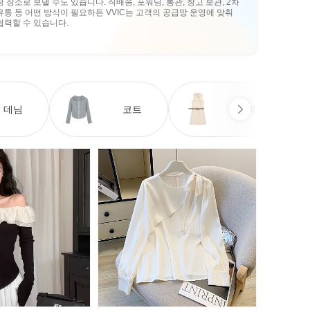
정 장소로 보낼 수도 있습니다. 직배송, 포워딩, 통관, 창고 보관, 2차
유통 등 어떤 방식이 필요하든 VVIC는 고객의 공급망 운영에 맞춰
협력할 수 있습니다.
데님
코트
원피스