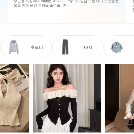
수단을 지원하여 Alipay, WeChat Pay, T/T 송금 또는 대규모 선충전
으로 인한 운영 부담을 줄여줍니다.
후드티
바지