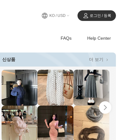
KO / USD
로그인 / 등록
FAQs
Help Center
더 보기
신상품
