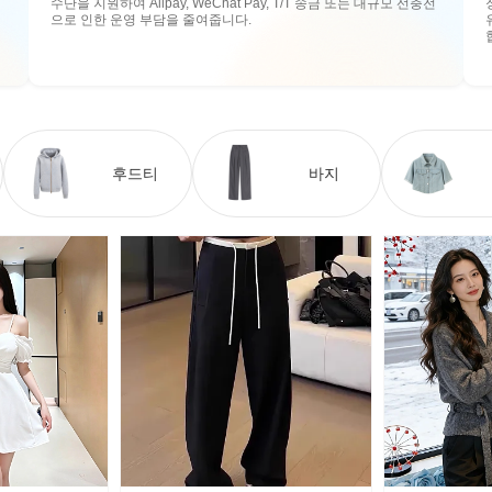
수단을 지원하여 Alipay, WeChat Pay, T/T 송금 또는 대규모 선충전
으로 인한 운영 부담을 줄여줍니다.
후드티
바지