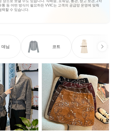
정 장소로 보낼 수도 있습니다. 직배송, 포워딩, 통관, 창고 보관, 2차
유통 등 어떤 방식이 필요하든 VVIC는 고객의 공급망 운영에 맞춰
협력할 수 있습니다.
데님
코트
원피스