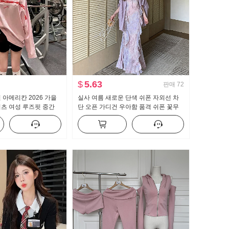
$
5.63
판매
72
 아메리칸 2026 가을
실사 여름 새로운 단색 쉬폰 자외선 차
츠 여성 루즈핏 중간
단 오픈 가디건 우아함 품격 쉬폰 꽃무
벳 핫걸 맨위
늬 여성 드레스 투피스 세트