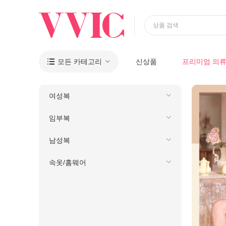
상품 검색
모든 카테고리
신상품
프리미엄 의

여성복
임부복
남성복
속옷/홈웨어