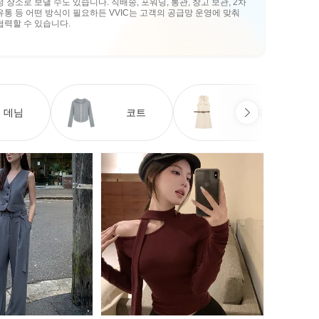
정 장소로 보낼 수도 있습니다. 직배송, 포워딩, 통관, 창고 보관, 2차
유통 등 어떤 방식이 필요하든 VVIC는 고객의 공급망 운영에 맞춰
협력할 수 있습니다.
데님
코트
원피스