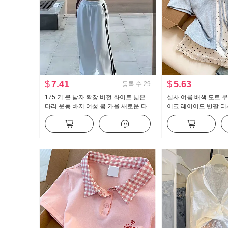
$
7.41
$
5.63
등록 수
29
175 키 큰 남자 확장 버전 화이트 넓은
실사 여름 배색 도트 
다리 운동 바지 여성 봄 가을 새로운 다
이크 레이어드 반팔 티
용도 스트라이프 캐주얼 바닥 청소 바지
새로운 달콤한 스타일 