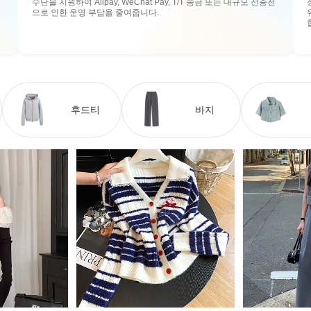
수단을 지원하여 Alipay, WeChat Pay, T/T 송금 또는 대규모 선충전
으로 인한 운영 부담을 줄여줍니다.
후드티
바지