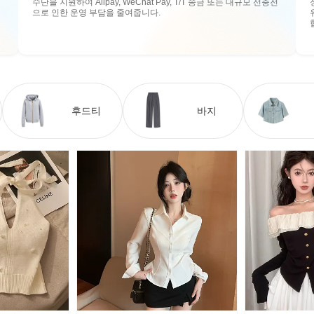
수단을 지원하여 Alipay, WeChat Pay, T/T 송금 또는 대규모 선충전
으로 인한 운영 부담을 줄여줍니다.
후드티
바지