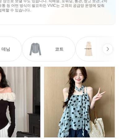
정 장소로 보낼 수도 있습니다. 직배송, 포워딩, 통관, 창고 보관, 2차
유통 등 어떤 방식이 필요하든 VVIC는 고객의 공급망 운영에 맞춰
협력할 수 있습니다.
데님
코트
원피스