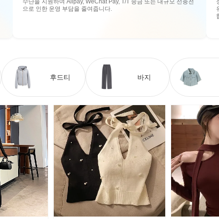
수단을 지원하여 Alipay, WeChat Pay, T/T 송금 또는 대규모 선충전
으로 인한 운영 부담을 줄여줍니다.
후드티
바지