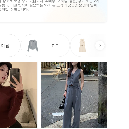
정 장소로 보낼 수도 있습니다. 직배송, 포워딩, 통관, 창고 보관, 2차
유통 등 어떤 방식이 필요하든 VVIC는 고객의 공급망 운영에 맞춰
협력할 수 있습니다.
데님
코트
원피스