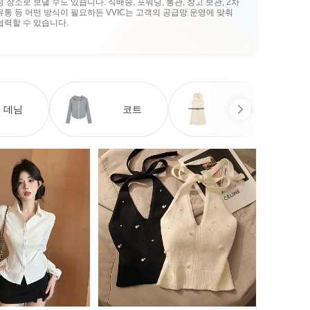
정 장소로 보낼 수도 있습니다. 직배송, 포워딩, 통관, 창고 보관, 2차
유통 등 어떤 방식이 필요하든 VVIC는 고객의 공급망 운영에 맞춰
협력할 수 있습니다.
데님
코트
원피스