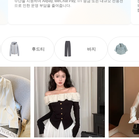
수단을 지원하여 Alipay, WeChat Pay, T/T 송금 또는 대규모 선충전
으로 인한 운영 부담을 줄여줍니다.
후드티
바지