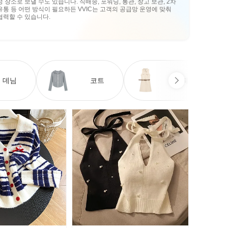
정 장소로 보낼 수도 있습니다. 직배송, 포워딩, 통관, 창고 보관, 2차
유통 등 어떤 방식이 필요하든 VVIC는 고객의 공급망 운영에 맞춰
협력할 수 있습니다.
데님
코트
원피스