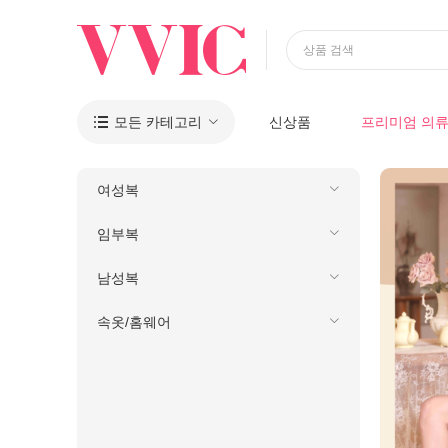
상품 검색
모든 카테고리
신상품
프리미엄 의

여성복
임부복
남성복
속옷/홈웨어