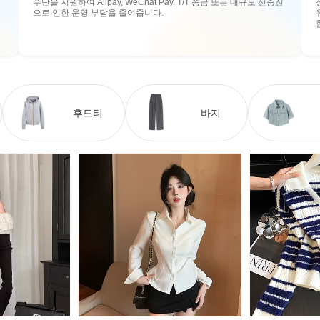
수단을 지원하여 Alipay, WeChat Pay, T/T 송금 또는 대규모 선충전
으로 인한 운영 부담을 줄여줍니다.
후드티
바지