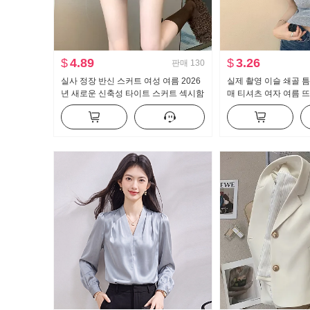
$
4.89
$
3.26
판매
130
실사 정장 반신 스커트 여성 여름 2026
실제 촬영 이슬 쇄골 틈
년 새로운 신축성 타이트 스커트 섹시함
매 티셔츠 여자 여름 
핫걸 하이웨이스트 한 마디 미니 스커트
한 새로운 버튼 디자인
맨위