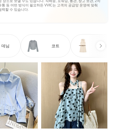
정 장소로 보낼 수도 있습니다. 직배송, 포워딩, 통관, 창고 보관, 2차
유통 등 어떤 방식이 필요하든 VVIC는 고객의 공급망 운영에 맞춰
협력할 수 있습니다.
데님
코트
원피스