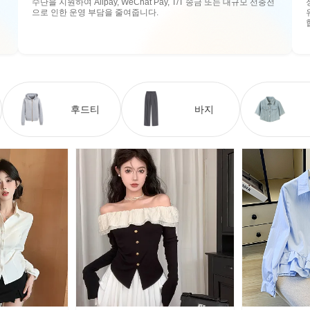
수단을 지원하여 Alipay, WeChat Pay, T/T 송금 또는 대규모 선충전
으로 인한 운영 부담을 줄여줍니다.
후드티
바지