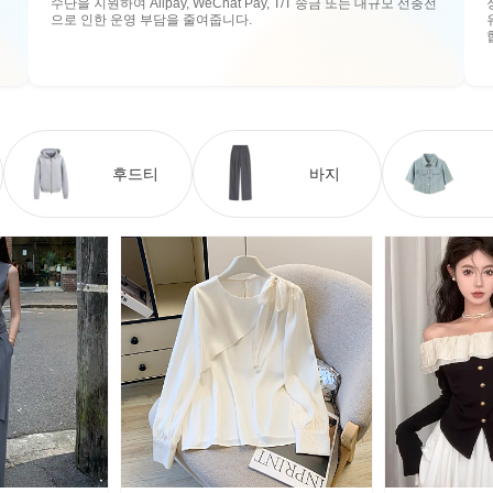
수단을 지원하여 Alipay, WeChat Pay, T/T 송금 또는 대규모 선충전
으로 인한 운영 부담을 줄여줍니다.
후드티
바지