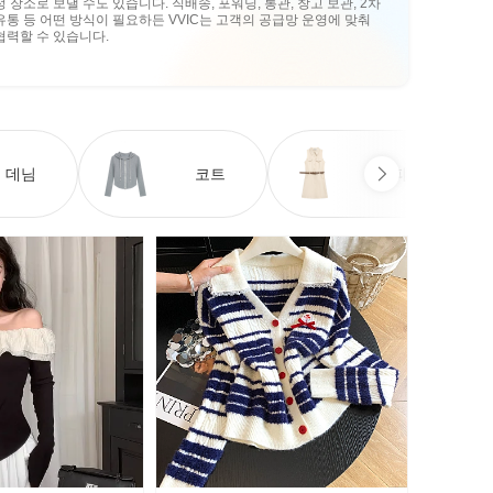
정 장소로 보낼 수도 있습니다. 직배송, 포워딩, 통관, 창고 보관, 2차
유통 등 어떤 방식이 필요하든 VVIC는 고객의 공급망 운영에 맞춰
협력할 수 있습니다.
데님
코트
원피스