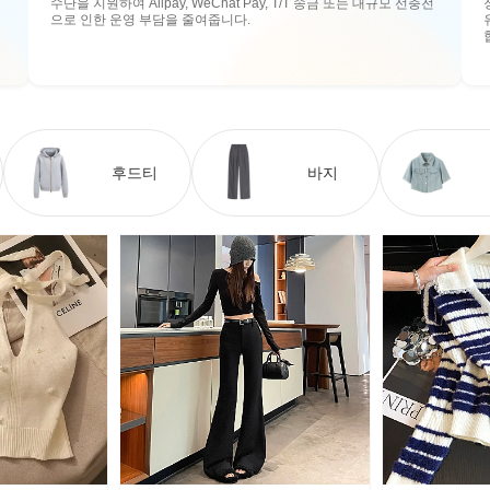
수단을 지원하여 Alipay, WeChat Pay, T/T 송금 또는 대규모 선충전
으로 인한 운영 부담을 줄여줍니다.
후드티
바지