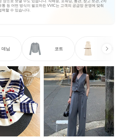
정 장소로 보낼 수도 있습니다. 직배송, 포워딩, 통관, 창고 보관, 2차
유통 등 어떤 방식이 필요하든 VVIC는 고객의 공급망 운영에 맞춰
협력할 수 있습니다.
데님
코트
원피스