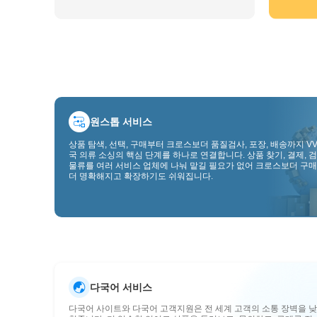
원스톱 서비스
상품 탐색, 선택, 구매부터 크로스보더 품질검사, 포장, 배송까지 VV
국 의류 소싱의 핵심 단계를 하나로 연결합니다. 상품 찾기, 결제, 검
물류를 여러 서비스 업체에 나눠 맡길 필요가 없어 크로스보더 구매
더 명확해지고 확장하기도 쉬워집니다.
다국어 서비스
다국어 사이트와 다국어 고객지원은 전 세계 고객의 소통 장벽을 낮