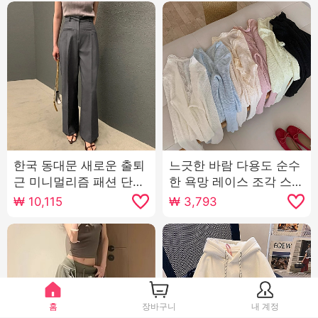
한국 동대문 새로운 출퇴
느긋한 바람 다용도 순수
근 미니멀리즘 패션 단색
한 욕망 레이스 조각 스트
슬랙스 여성 슬림해 보이
랩 니트 오픈 가디건 여성
₩
10,115
₩
3,793
는 다용도 품격 하이웨이
봄 미니멀리즘 슬림해 보
스트 캐주얼 긴 바지
이는 긴팔 태양 보호 셔츠
홈
장바구니
내 계정