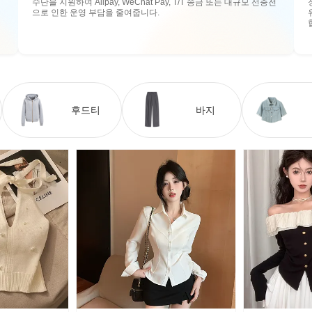
수단을 지원하여 Alipay, WeChat Pay, T/T 송금 또는 대규모 선충전
으로 인한 운영 부담을 줄여줍니다.
후드티
바지