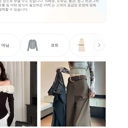
정 장소로 보낼 수도 있습니다. 직배송, 포워딩, 통관, 창고 보관, 2차
유통 등 어떤 방식이 필요하든 VVIC는 고객의 공급망 운영에 맞춰
협력할 수 있습니다.
데님
코트
원피스