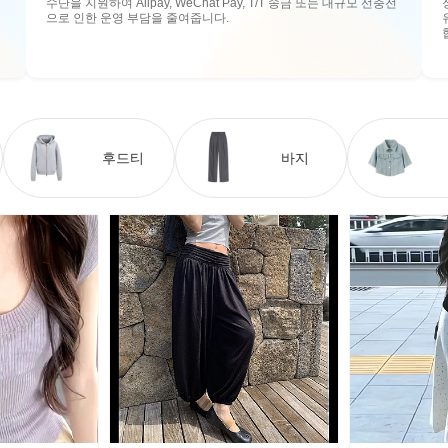
수단을 지원하여 Alipay, WeChat Pay, T/T 송금 또는 대규모 선충전
으로 인한 운영 부담을 줄여줍니다.
후드티
바지