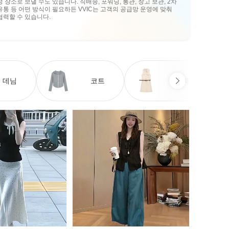
정 장소로 보낼 수도 있습니다. 직배송, 포워딩, 통관, 창고 보관, 2차
유통 등 어떤 방식이 필요하든 VVIC는 고객의 공급망 운영에 맞춰
협력할 수 있습니다.
데님
코트
원피스