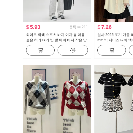
$
5.93
$
7.26
등록 수
211
화이트 회색 스포츠 바지 여자 봄 여름
실사 2025 조기 가을
높은 허리 여가 빔 발 웨이 바지 작은 남
mm 빅 사이즈 나비 
자 스트레이트 와이드 레깅스 바지 조수
프랑스식 출퇴근 인사이