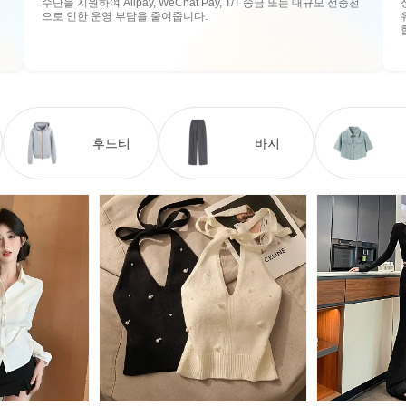
수단을 지원하여 Alipay, WeChat Pay, T/T 송금 또는 대규모 선충전
으로 인한 운영 부담을 줄여줍니다.
후드티
바지