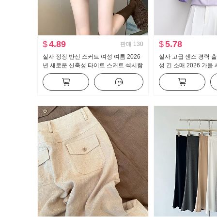
$
4.89
$
5.78
판매
130
실사 정장 반신 스커트 여성 여름 2026
실사 고급 센스 경력 출
년 새로운 신축성 타이트 스커트 섹시함
성 긴 소매 2026 가을
핫걸 하이웨이스트 한 마디 미니 스커트
격 경력 셔츠