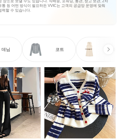
정 장소로 보낼 수도 있습니다. 직배송, 포워딩, 통관, 창고 보관, 2차
유통 등 어떤 방식이 필요하든 VVIC는 고객의 공급망 운영에 맞춰
협력할 수 있습니다.
데님
코트
원피스