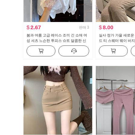
$
2.67
$
8.00
판매
3
봄과 여름 고급 레이스 조끼 긴 소매 여
실사 정가 가을 새로운
성 셔츠 느슨한 투피스 슈트 달콤한 신
드 티 스웨터 웨이 바
선한
세트 스포츠 슈트 여성