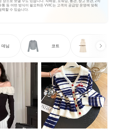
정 장소로 보낼 수도 있습니다. 직배송, 포워딩, 통관, 창고 보관, 2차
유통 등 어떤 방식이 필요하든 VVIC는 고객의 공급망 운영에 맞춰
협력할 수 있습니다.
데님
코트
원피스