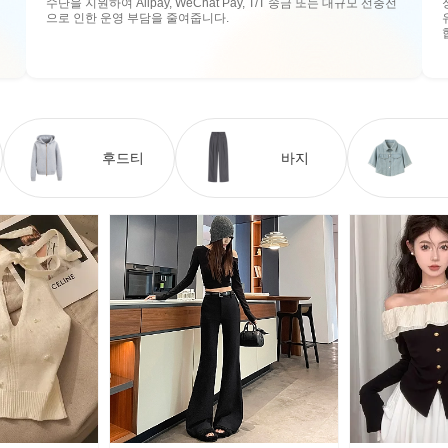
수단을 지원하여 Alipay, WeChat Pay, T/T 송금 또는 대규모 선충전
으로 인한 운영 부담을 줄여줍니다.
후드티
바지