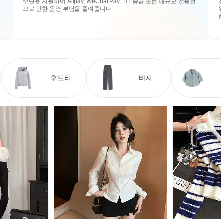
수단을 지원하여 Alipay, WeChat Pay, T/T 송금 또는 대규모 선충전
으로 인한 운영 부담을 줄여줍니다.
후드티
바지