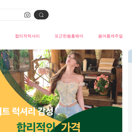


류
합리적럭셔리
포근한봄홈웨어
봄여름캐주얼