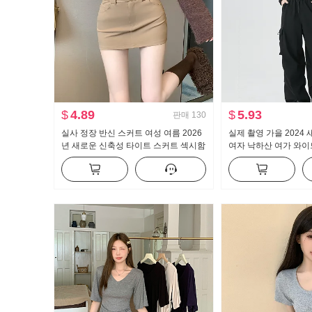
$
4.89
$
5.93
판매
130
실사 정장 반신 스커트 여성 여름 2026
실제 촬영 가을 2024
년 새로운 신축성 타이트 스커트 섹시함
여자 낙하산 여가 와이
핫걸 하이웨이스트 한 마디 미니 스커트
높은 허리 미국인 작은
지