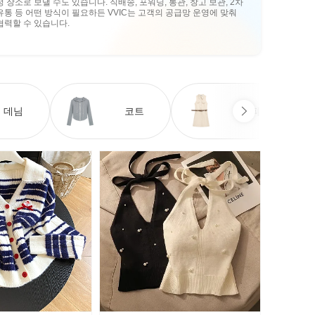
정 장소로 보낼 수도 있습니다. 직배송, 포워딩, 통관, 창고 보관, 2차
유통 등 어떤 방식이 필요하든 VVIC는 고객의 공급망 운영에 맞춰
협력할 수 있습니다.
데님
코트
원피스