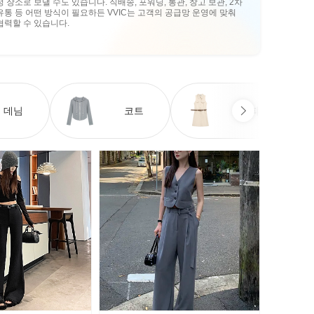
정 장소로 보낼 수도 있습니다. 직배송, 포워딩, 통관, 창고 보관, 2차
유통 등 어떤 방식이 필요하든 VVIC는 고객의 공급망 운영에 맞춰
협력할 수 있습니다.
데님
코트
원피스