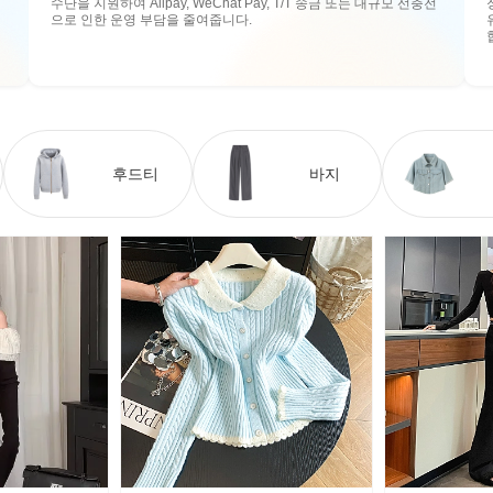
수단을 지원하여 Alipay, WeChat Pay, T/T 송금 또는 대규모 선충전
으로 인한 운영 부담을 줄여줍니다.
후드티
바지