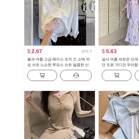
$
2.67
$
5.63
판매
3
봄과 여름 고급 레이스 조끼 긴 소매 여
실사 여름 새로운 단색
성 셔츠 느슨한 투피스 슈트 달콤한 신
단 오픈 가디건 우아함
선한
늬 여성 드레스 투피스