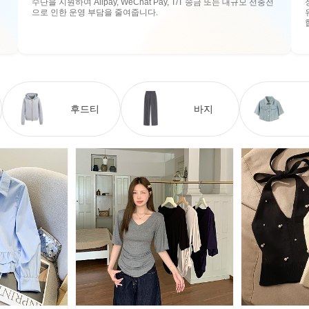
수단을 지원하여 Alipay, WeChat Pay, T/T 송금 또는 대규모 선충전
으로 인한 운영 부담을 줄여줍니다.
후드티
바지