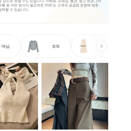
정 장소로 보낼 수도 있습니다. 직배송, 포워딩, 통관, 창고 보관, 2차
유통 등 어떤 방식이 필요하든 VVIC는 고객의 공급망 운영에 맞춰
협력할 수 있습니다.
데님
코트
원피스