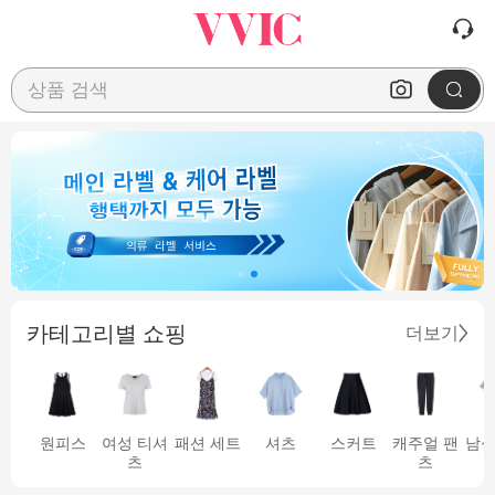
상품 검색
카테고리별 쇼핑
더보기
원피스
여성 티셔
패션 세트
셔츠
스커트
캐주얼 팬
남성
츠
츠