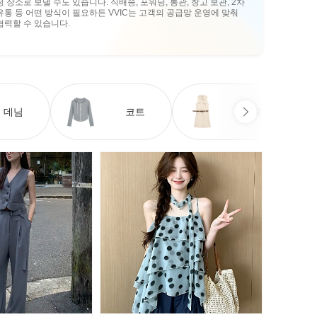
정 장소로 보낼 수도 있습니다. 직배송, 포워딩, 통관, 창고 보관, 2차
유통 등 어떤 방식이 필요하든 VVIC는 고객의 공급망 운영에 맞춰
협력할 수 있습니다.
데님
코트
원피스