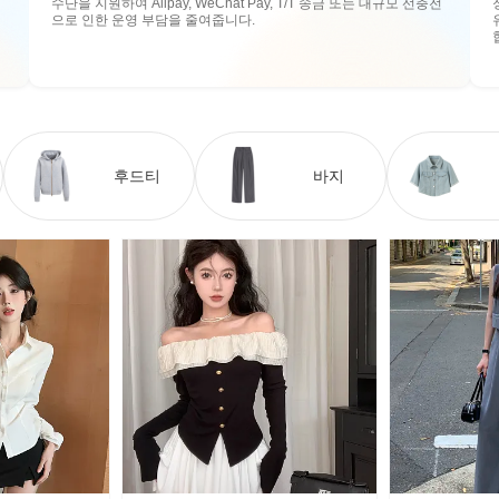
수단을 지원하여 Alipay, WeChat Pay, T/T 송금 또는 대규모 선충전
으로 인한 운영 부담을 줄여줍니다.
후드티
바지