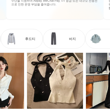
수단을 지원하여 Alipay, WeChat Pay, T/T 송금 또는 대규모 선충전
으로 인한 운영 부담을 줄여줍니다.
후드티
바지