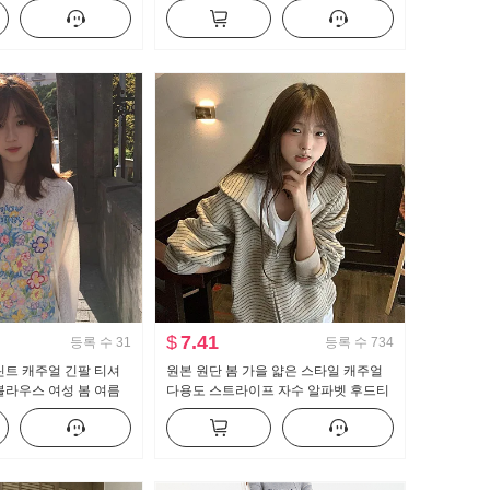
셔츠 맨위
용도 스트라이프 캐주얼 바닥 청소 바지
$
7.41
등록 수
31
등록 수
734
린트 캐주얼 긴팔 티셔
원본 원단 봄 가을 얇은 스타일 캐주얼
블라우스 여성 봄 여름
다용도 스트라이프 자수 알파벳 후드티
가운 센스 라운드 넥
재킷