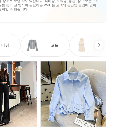
정 장소로 보낼 수도 있습니다. 직배송, 포워딩, 통관, 창고 보관, 2차
유통 등 어떤 방식이 필요하든 VVIC는 고객의 공급망 운영에 맞춰
협력할 수 있습니다.
데님
코트
원피스