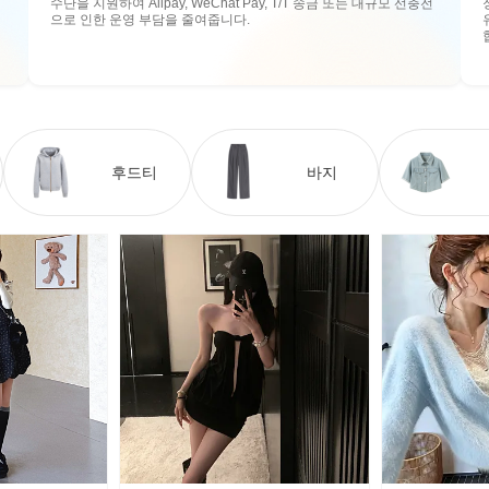
수단을 지원하여 Alipay, WeChat Pay, T/T 송금 또는 대규모 선충전
으로 인한 운영 부담을 줄여줍니다.
후드티
바지