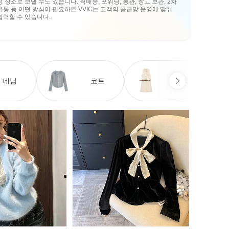
정 장소로 보낼 수도 있습니다. 직배송, 포워딩, 통관, 창고 보관, 2차
유통 등 어떤 방식이 필요하든 VVIC는 고객의 공급망 운영에 맞춰
협력할 수 있습니다.
데님
코트
원피스