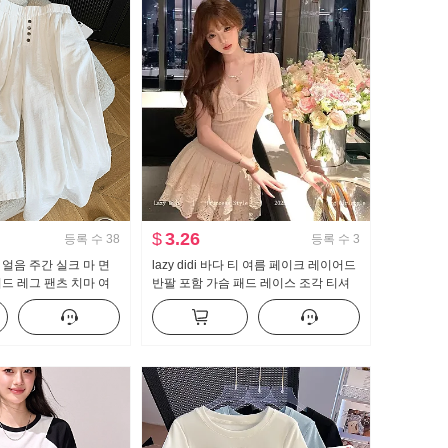
$
3.26
등록 수
38
등록 수
3
얼음 주간 실크 마 면
lazy didi 바다 티 여름 페이크 레이어드
드 레그 팬츠 치마 여
반팔 포함 가슴 패드 레이스 조각 티셔
휴가 바람 큰 진자 캐주
츠 순수한 욕망 바람 슬림해 보이는 맨
위