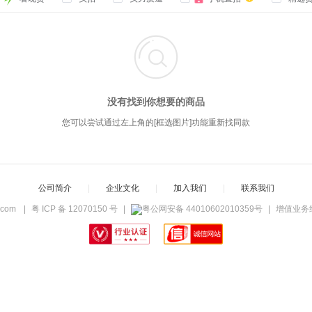

没有找到你想要的商品
您可以尝试通过左上角的[框选图片]功能重新找同款
公司简介
|
企业文化
|
加入我们
|
联系我们
c.com
|
粤 ICP 备 12070150 号
|
粤公网安备 44010602010359号
|
增值业务经