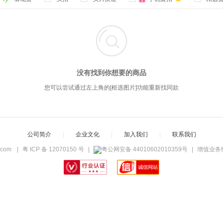

没有找到你想要的商品
您可以尝试通过左上角的[框选图片]功能重新找同款
公司简介
|
企业文化
|
加入我们
|
联系我们
c.com
|
粤 ICP 备 12070150 号
|
粤公网安备 44010602010359号
|
增值业务经