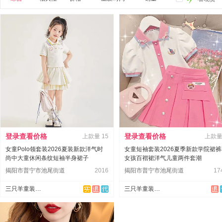
登录查看价格
登录查看价格
上款量
15
上款
女童Polo领套装2026夏装新款洋气时
女童短袖套装2026夏季新款学院裙
尚中大童休闲条纹短袖半身裙子
女孩百褶裙洋气儿童两件套潮
揭阳市普宁市池尾街道
2016
揭阳市普宁市池尾街道
17
三只羊童装供应链
三只羊童装供应链