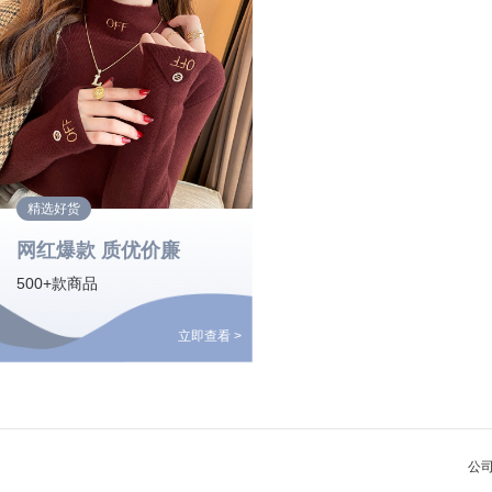
精选好货
网红爆款 质优价廉
500+款商品
立即查看 >
公