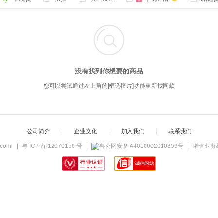

没有找到你想要的商品
您可以尝试通过左上角的[框选图片]功能重新找同款
公司简介
|
企业文化
|
加入我们
|
联系我们
c.com
|
粤 ICP 备 12070150 号
|
粤公网安备 44010602010359号
|
增值业务经