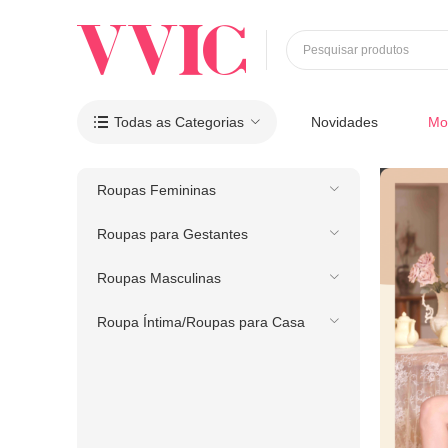
Pesquisar produtos
Todas as Categorias
Novidades
Mo

Roupas Femininas
Roupas para Gestantes
Roupas Masculinas
Roupa Íntima/Roupas para Casa