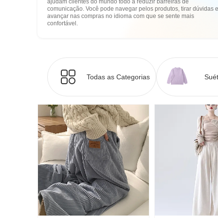
ajudam clientes do mundo todo a reduzir barreiras de
comunicação. Você pode navegar pelos produtos, tirar dúvidas 
avançar nas compras no idioma com que se sente mais
confortável.
Todas as Categorias
Suét