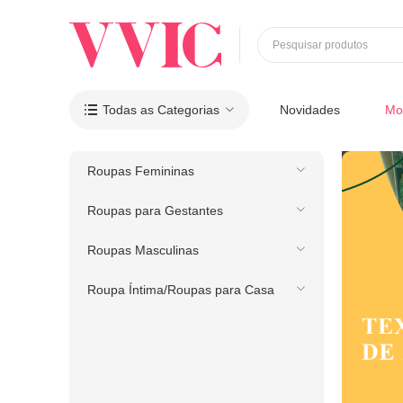
Pesquisar produtos
Todas as Categorias
Novidades
Mo

Roupas Femininas
Roupas para Gestantes
Roupas Masculinas
Roupa Íntima/Roupas para Casa