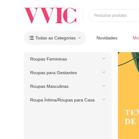
Pesquisar produtos
Todas as Categorias
Novidades
Mo

Roupas Femininas
Roupas para Gestantes
Roupas Masculinas
Roupa Íntima/Roupas para Casa