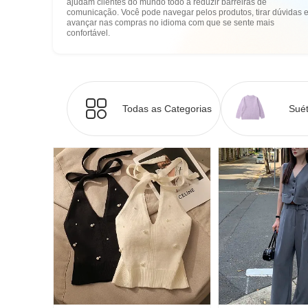
ajudam clientes do mundo todo a reduzir barreiras de
comunicação. Você pode navegar pelos produtos, tirar dúvidas 
avançar nas compras no idioma com que se sente mais
confortável.
Todas as Categorias
Suét