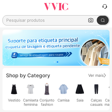
Pesquisar produtos
Shop by Category
Ver mais
Vestido
Camiseta
Conjunto
Camisa
Saia
Calças
Cam
feminina
fashion
casuais
masc