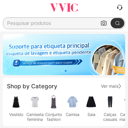
Pesquisar produtos
Shop by Category
Ver mais
Vestido
Camiseta
Conjunto
Camisa
Saia
Calças
Cam
feminina
fashion
casuais
masc