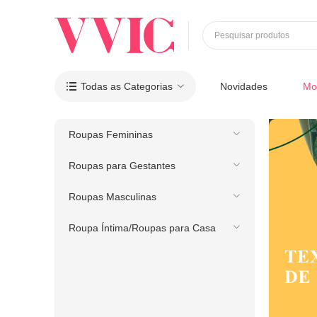
Pesquisar produtos
Todas as Categorias
Novidades
Mo

Roupas Femininas
Roupas para Gestantes
Roupas Masculinas
Roupa Íntima/Roupas para Casa