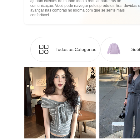
ajudam clientes do mundo todo a reduzir barreiras de
comunicação. Você pode navegar pelos produtos, tirar dúvidas 
avançar nas compras no idioma com que se sente mais
confortável.
Todas as Categorias
Suét