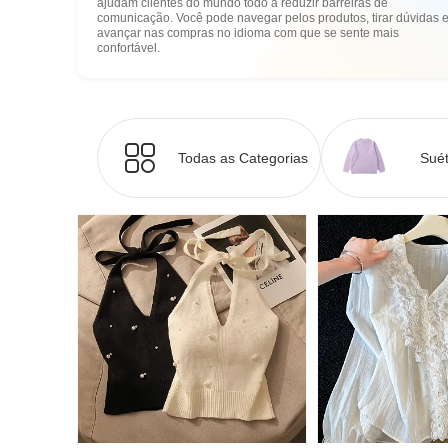
ajudam clientes do mundo todo a reduzir barreiras de
comunicação. Você pode navegar pelos produtos, tirar dúvidas 
avançar nas compras no idioma com que se sente mais
confortável.
Todas as Categorias
Suét