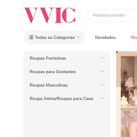
Pesquisar produtos
Todas as Categorias
Novidades
Mo

Roupas Femininas
Roupas para Gestantes
Roupas Masculinas
Roupa Íntima/Roupas para Casa