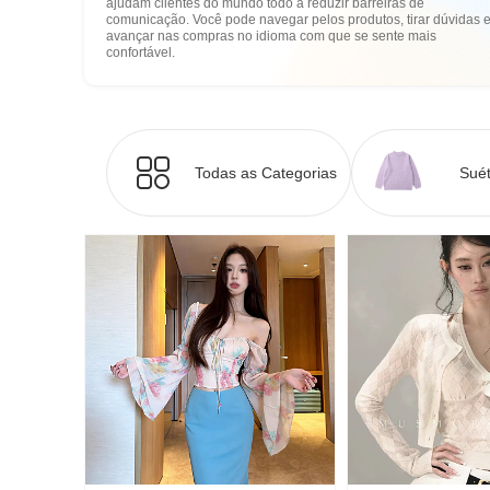
ajudam clientes do mundo todo a reduzir barreiras de
comunicação. Você pode navegar pelos produtos, tirar dúvidas 
avançar nas compras no idioma com que se sente mais
confortável.
Todas as Categorias
Suét