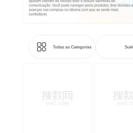
ajudam clientes do mundo todo a reduzir barreiras de
comunicação. Você pode navegar pelos produtos, tirar dúvidas 
avançar nas compras no idioma com que se sente mais
confortável.
Todas as Categorias
Suét