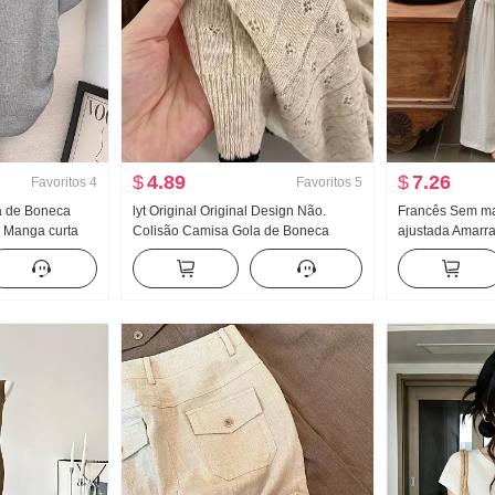
$
4.89
$
7.26
Favoritos
4
Favoritos
5
a de Boneca
lyt Original Original Design Não.
Francês Sem ma
 Manga curta
Colisão Camisa Gola de Boneca
ajustada Amarr
erão Design
Malha Top Feminino Verão Novo
Verão Popular N
 Ajustado
Efeito emagrecedor Versátil
Solto Calça cas
 Compaixão Top