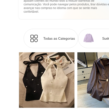
ajudam clientes do mundo todo a reduzir barreiras de
comunicação. Você pode navegar pelos produtos, tirar dúvidas 
avançar nas compras no idioma com que se sente mais
confortável.
Todas as Categorias
Suét