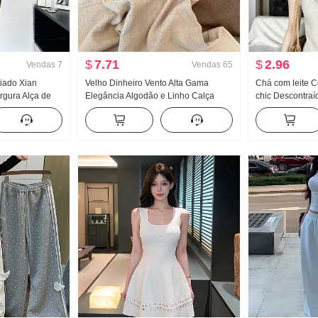
$
7.71
$
2.96
Vendas
7
Vendas
65
riado Xian
Velho Dinheiro Vento Alta Gama
Chá com leite 
rgura Alça de
Elegância Algodão e Linho Calça
chic Descontraí
ido feminino
casual Feminino Primavera Verão
Henry Colar Ma
tido longo
2026 Novo Solto Efeito emagrecedor
Feminino Verão
Leve e fino Calças retas
Positivo No om