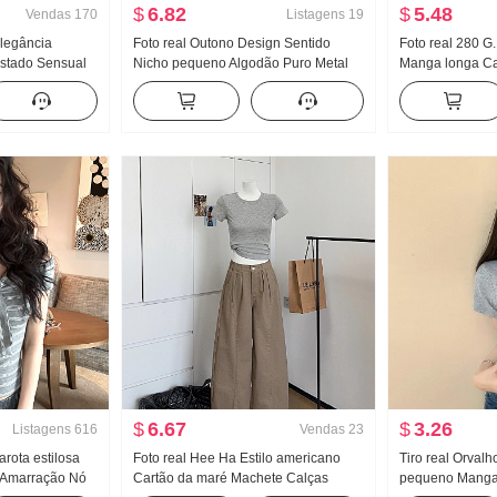
$
6.82
$
5.48
Vendas
170
Listagens
19
Elegância
Foto real Outono Design Sentido
Foto real 280 G.
stado Sensual
Nicho pequeno Algodão Puro Metal
Manga longa Ca
lher Fita
Decoração Cintura ajustada Efeito
base Feminino M
a Malha
emagrecedor Solto Manga longa
Primavera e out
Camisa Top feminino
Solto Com capu
$
6.67
$
3.26
Listagens
616
Vendas
23
arota estilosa
Foto real Hee Ha Estilo americano
Tiro real Orvalh
 Amarração Nó
Cartão da maré Machete Calças
pequeno Manga 