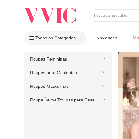
Pesquisar produtos
Todas as Categorias
Novidades
Mo

Roupas Femininas
Roupas para Gestantes
Roupas Masculinas
Roupa Íntima/Roupas para Casa