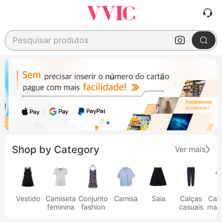
Pesquisar produtos
Shop by Category
Ver mais
Vestido
Camiseta
Conjunto
Camisa
Saia
Calças
Cam
feminina
fashion
casuais
masc