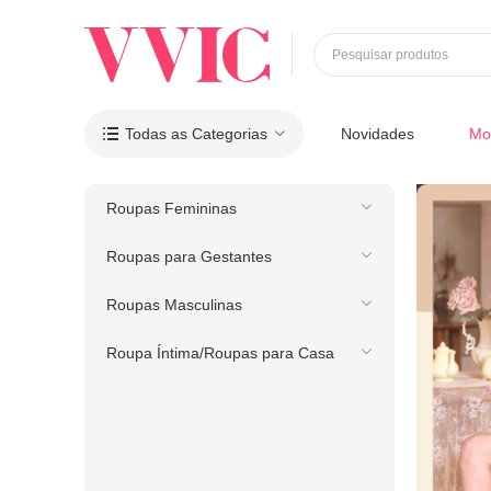
Pesquisar produtos
Todas as Categorias
Novidades
Mo

Roupas Femininas
Roupas para Gestantes
Roupas Masculinas
Roupa Íntima/Roupas para Casa